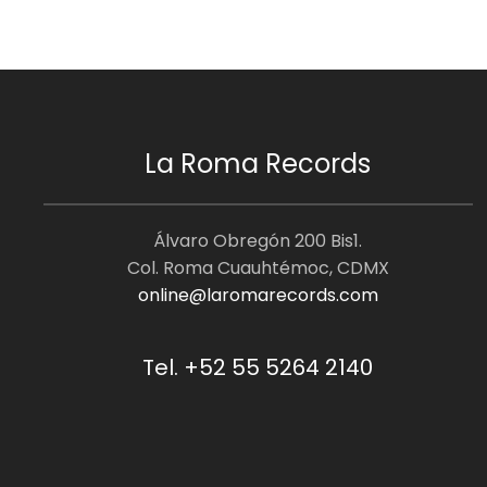
La Roma Records
Álvaro Obregón 200 Bis1.
Col. Roma Cuauhtémoc, CDMX
online@laromarecords.com
Tel. +52 55 5264 2140