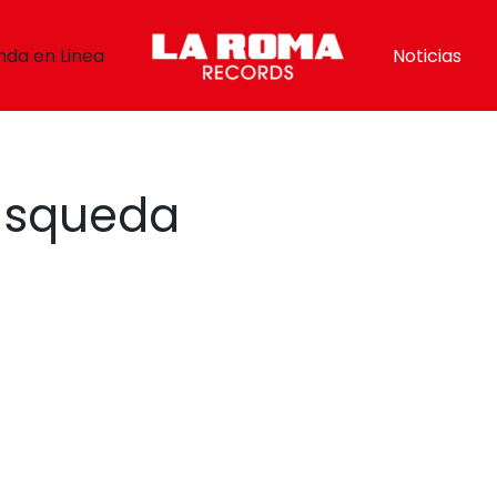
nda en Linea
Noticias
búsqueda