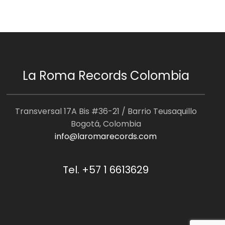
La Roma Records Colombia
Transversal 17A Bis #36-21 / Barrio Teusaquillo
Bogotá, Colombia
info@laromarecords.com
Tel. +57 1 6613629