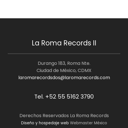
La Roma Records II
Durango 183, Roma Nte.
Ciudad de México, CDMX
laromarecordsdos@laromarecords.com
Tel. +52 55 5162 3790
Derechos Reservados La Roma Records
Diseño y hospedaje web
Webmaster México