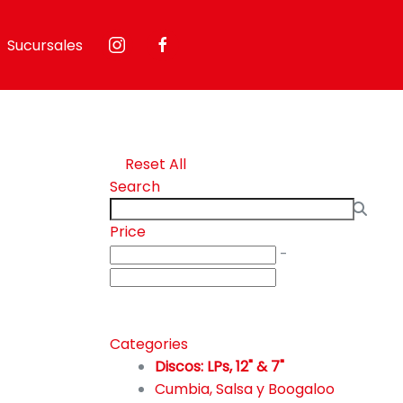
Sucursales
Reset All
Search
Price
-
Categories
Discos: LPs, 12" & 7"
Cumbia, Salsa y Boogaloo
66