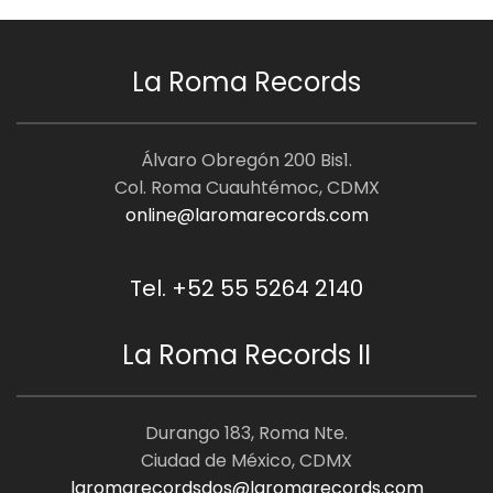
La Roma Records
Álvaro Obregón 200 Bis1.
Col. Roma Cuauhtémoc, CDMX
online@laromarecords.com
Tel. +52 55 5264 2140
La Roma Records II
Durango 183, Roma Nte.
Ciudad de México, CDMX
laromarecordsdos@laromarecords.com