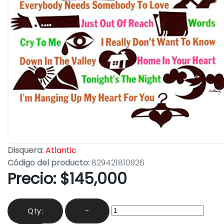
Disquera:
Atlantic
Código del producto:
829421810926
Precio:
$145,000
Qty:
-