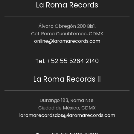
La Roma Records
Álvaro Obregón 200 Bis1.
Col. Roma Cuauhtémoc, CDMX
online@laromarecords.com
Tel. +52 55 5264 2140
La Roma Records II
Durango 183, Roma Nte.
Ciudad de México, CDMX
laromarecordsdos@laromarecords.com